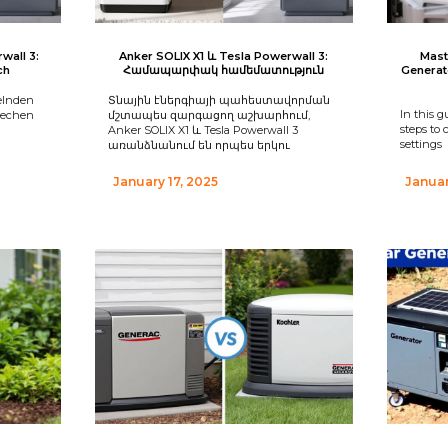
wall 3:
Anker SOLIX X1 և Tesla Powerwall 3:
Mast
ch
Համապարփակ համեմատություն
Generat
kelnden
Տնային էներգիայի պահեստավորման
In this g
techen
մշտապես զարգացող աշխարհում,
steps to 
Anker SOLIX X1 և Tesla Powerwall 3
settings
առանձնանում են որպես երկու
January 17, 2025
Januar