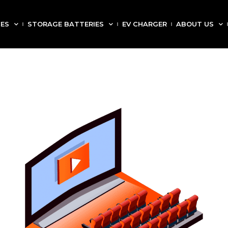
CES
STORAGE BATTERIES
EV CHARGER
ABOUT US