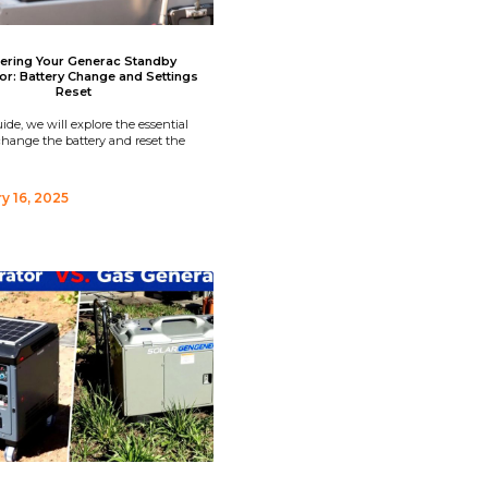
ering Your Generac Standby
or: Battery Change and Settings
Reset
uide, we will explore the essential
change the battery and reset the
y 16, 2025