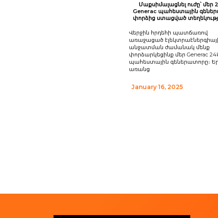
Մաքսիմալացնել ուժը՝ մեր
Generac պահեստային գենե
փորձից ստացված տեղեկությ
Վերջին հրդեհի պատճառով
առաջացած էլեկտրաէներգիայ
անջատման ժամանակ մենք
փորձարկեցինք մեր Generac 2
պահեստային գեներատորը։ Եր
առանց
January 16, 2025