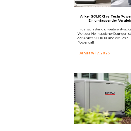
Anker SOLIX X1 vs Tesla Power
Ein umfassender Verglei
In der sich ständig weiterentwic
Welt der Heimspeicherlösungen s
der Anker SOLIX X1 und die Tesla
Powerwall
January 17, 2025