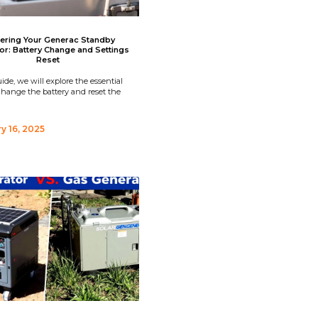
ering Your Generac Standby
or: Battery Change and Settings
Reset
uide, we will explore the essential
change the battery and reset the
y 16, 2025