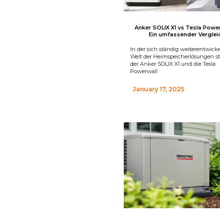
Anker SOLIX X1 vs Tesla Power
Ein umfassender Verglei
In der sich ständig weiterentwic
Welt der Heimspeicherlösungen s
der Anker SOLIX X1 und die Tesla
Powerwall
January 17, 2025