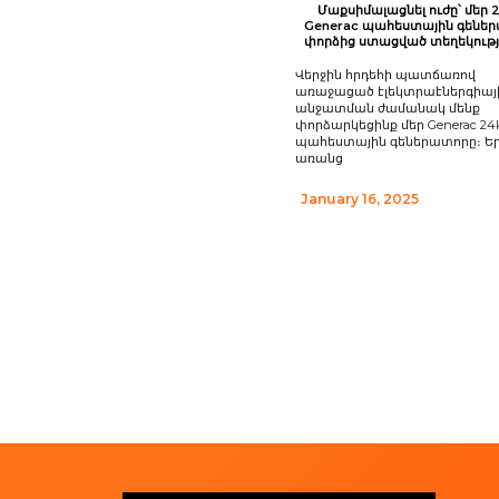
Մաքսիմալացնել ուժը՝ մեր
Generac պահեստային գենե
փորձից ստացված տեղեկությ
Վերջին հրդեհի պատճառով
առաջացած էլեկտրաէներգիայ
անջատման ժամանակ մենք
փորձարկեցինք մեր Generac 2
պահեստային գեներատորը։ Եր
առանց
January 16, 2025