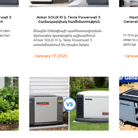
wall 3:
Anker SOLIX X1 և Tesla Powerwall 3:
Mast
ch
Համապարփակ համեմատություն
Generat
kelnden
Տնային էներգիայի պահեստավորման
In this g
techen
մշտապես զարգացող աշխարհում,
steps to 
Anker SOLIX X1 և Tesla Powerwall 3
settings
առանձնանում են որպես երկու
January 17, 2025
Januar