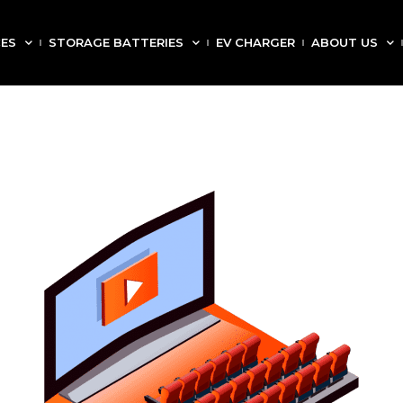
CES
STORAGE BATTERIES
EV CHARGER
ABOUT US