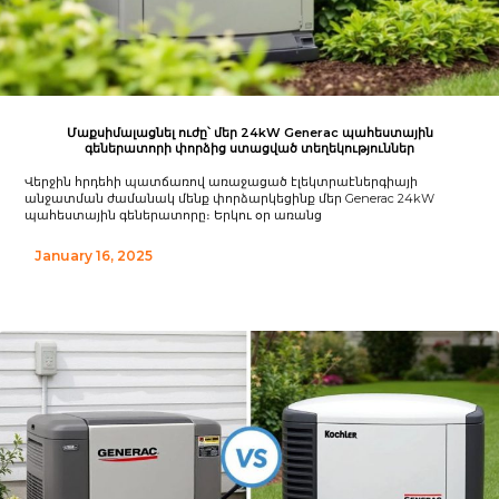
Մաքսիմալացնել ուժը՝ մեր 24kW Generac պահեստային
գեներատորի փորձից ստացված տեղեկություններ
Վերջին հրդեհի պատճառով առաջացած էլեկտրաէներգիայի
անջատման ժամանակ մենք փորձարկեցինք մեր Generac 24kW
պահեստային գեներատորը։ Երկու օր առանց
January 16, 2025