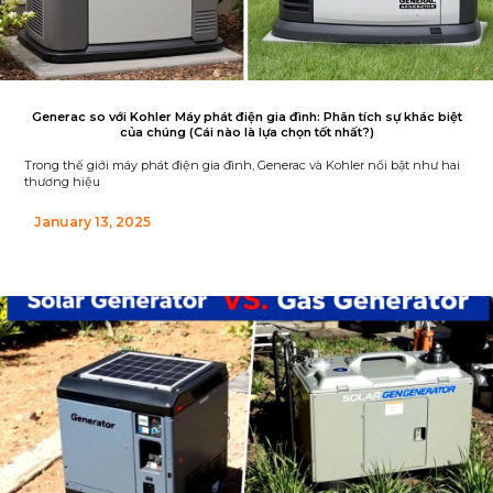
Generac so với Kohler Máy phát điện gia đình: Phân tích sự khác biệt
của chúng (Cái nào là lựa chọn tốt nhất?)
Trong thế giới máy phát điện gia đình, Generac và Kohler nổi bật như hai
thương hiệu
January 13, 2025