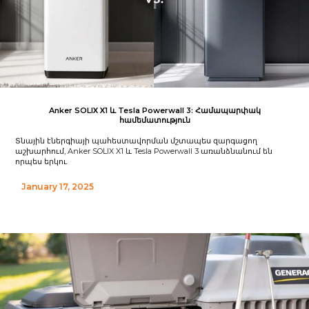
Anker SOLIX X1 և Tesla Powerwall 3: Համապարփակ
համեմատություն
Տնային էներգիայի պահեստավորման մշտապես զարգացող
աշխարհում, Anker SOLIX X1 և Tesla Powerwall 3 առանձնանում են
որպես երկու
January 17, 2025