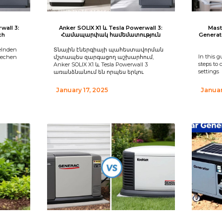
wall 3:
Anker SOLIX X1 և Tesla Powerwall 3:
Mast
ch
Համապարփակ համեմատություն
Generat
kelnden
Տնային էներգիայի պահեստավորման
In this g
techen
մշտապես զարգացող աշխարհում,
steps to 
Anker SOLIX X1 և Tesla Powerwall 3
settings
առանձնանում են որպես երկու
January 17, 2025
Januar