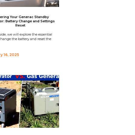
ering Your Generac Standby
or: Battery Change and Settings
Reset
uide, we will explore the essential
change the battery and reset the
y 16, 2025