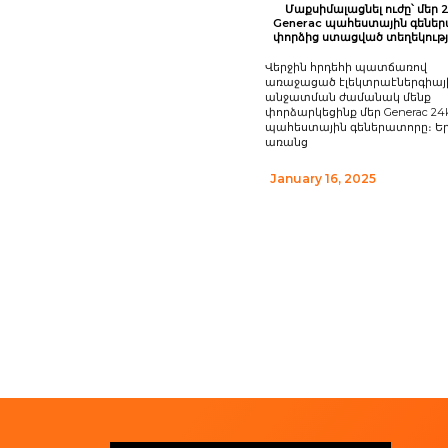
Մաքսիմալացնել ուժը՝ մեր
Generac պահեստային գենե
փորձից ստացված տեղեկությ
Վերջին հրդեհի պատճառով
առաջացած էլեկտրաէներգիայ
անջատման ժամանակ մենք
փորձարկեցինք մեր Generac 2
պահեստային գեներատորը։ Եր
առանց
January 16, 2025