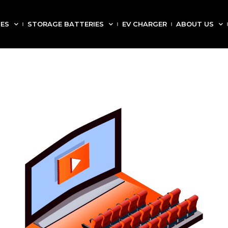
CES
STORAGE BATTERIES
EV CHARGER
ABOUT US