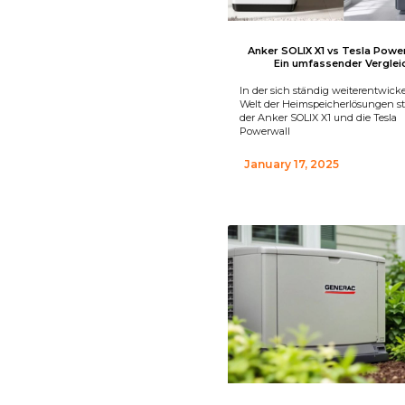
Anker SOLIX X1 vs Tesla Power
Ein umfassender Verglei
In der sich ständig weiterentwic
Welt der Heimspeicherlösungen s
der Anker SOLIX X1 und die Tesla
Powerwall
January 17, 2025