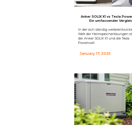
Anker SOLIX X1 vs Tesla Power
Ein umfassender Verglei
In der sich ständig weiterentwic
Welt der Heimspeicherlösungen s
der Anker SOLIX X1 und die Tesla
Powerwall
January 17, 2025