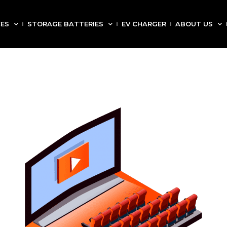
CES
STORAGE BATTERIES
EV CHARGER
ABOUT US