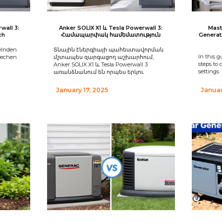
wall 3:
Anker SOLIX X1 և Tesla Powerwall 3:
Mast
ch
Համապարփակ համեմատություն
Generat
kelnden
Տնային էներգիայի պահեստավորման
In this g
techen
մշտապես զարգացող աշխարհում,
steps to 
Anker SOLIX X1 և Tesla Powerwall 3
settings
առանձնանում են որպես երկու
January 17, 2025
Januar