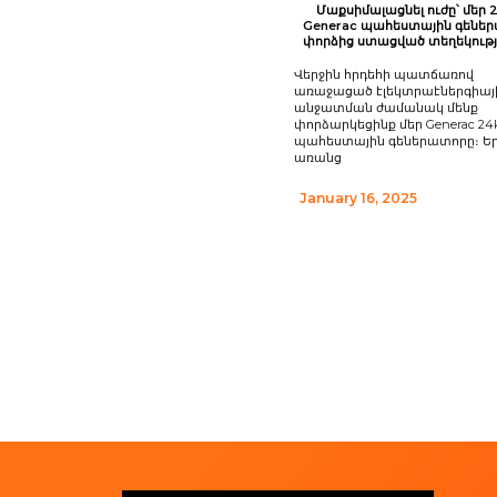
Մաքսիմալացնել ուժը՝ մեր
Generac պահեստային գենե
փորձից ստացված տեղեկությ
Վերջին հրդեհի պատճառով
առաջացած էլեկտրաէներգիայ
անջատման ժամանակ մենք
փորձարկեցինք մեր Generac 2
պահեստային գեներատորը։ Եր
առանց
January 16, 2025