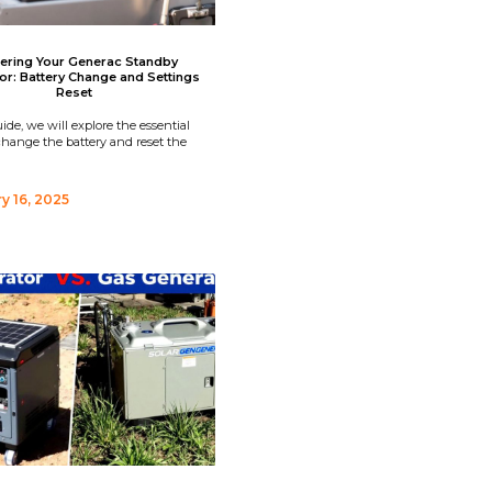
ering Your Generac Standby
or: Battery Change and Settings
Reset
uide, we will explore the essential
change the battery and reset the
y 16, 2025