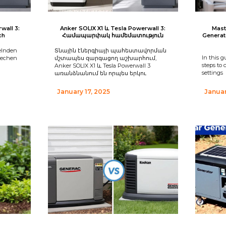
wall 3:
Anker SOLIX X1 և Tesla Powerwall 3:
Mast
ch
Համապարփակ համեմատություն
Generat
kelnden
Տնային էներգիայի պահեստավորման
In this g
techen
մշտապես զարգացող աշխարհում,
steps to 
Anker SOLIX X1 և Tesla Powerwall 3
settings
առանձնանում են որպես երկու
January 17, 2025
Januar