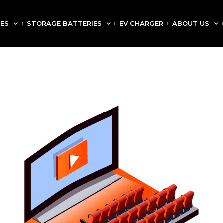
CES
STORAGE BATTERIES
EV CHARGER
ABOUT US