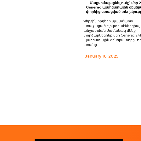
Մաքսիմալացնել ուժը՝ մեր
Generac պահեստային գենե
փորձից ստացված տեղեկությ
Վերջին հրդեհի պատճառով
առաջացած էլեկտրաէներգիայ
անջատման ժամանակ մենք
փորձարկեցինք մեր Generac 2
պահեստային գեներատորը։ Եր
առանց
January 16, 2025