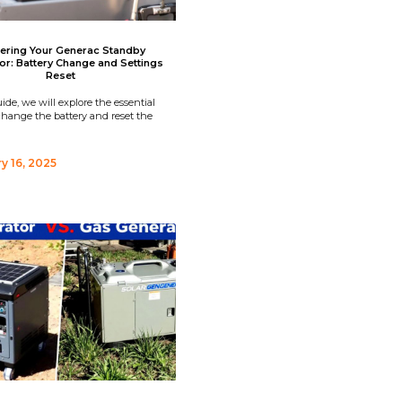
ering Your Generac Standby
or: Battery Change and Settings
Reset
uide, we will explore the essential
change the battery and reset the
y 16, 2025