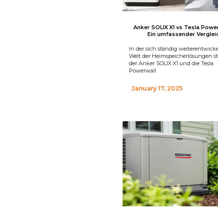
Anker SOLIX X1 vs Tesla Power
Ein umfassender Verglei
In der sich ständig weiterentwic
Welt der Heimspeicherlösungen s
der Anker SOLIX X1 und die Tesla
Powerwall
January 17, 2025